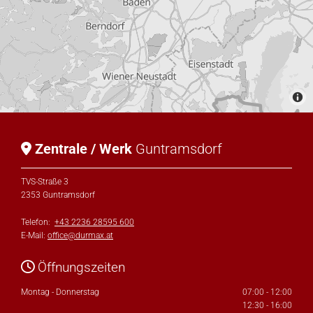
Zentrale / Werk
Guntramsdorf

TVS-Straße 3
2353 Guntramsdorf
Telefon:
+43 2236 28595 600
E-Mail:
office@durmax.at
Öffnungszeiten

Montag - Donnerstag
07:00 - 12:00
12:30 - 16:00