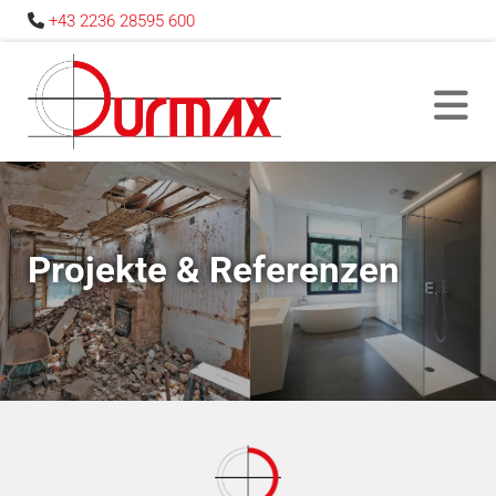
+43 2236 28595 600

Projekte & Referenzen