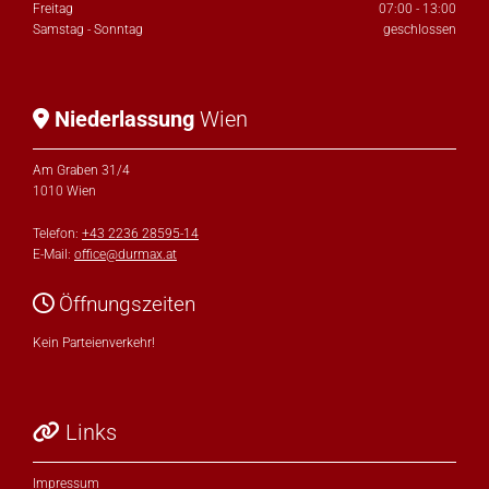
Freitag
07:00 - 13:00
Samstag - Sonntag
geschlossen
Niederlassung
Wien

Am Graben 31/4
1010 Wien
Telefon:
+43 2236 28595-14
E-Mail:
office@durmax.at
Öffnungszeiten

Kein Parteienverkehr!
Links

Impressum