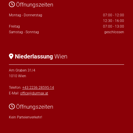
Öffnungszeiten

Montag - Donnerstag
07:00 - 12:00
12:30 - 16:00
Freitag
07:00 - 13:00
Samstag - Sonntag
geschlossen
Niederlassung
Wien

Am Graben 31/4
1010 Wien
Telefon:
+43 2236 28595-14
E-Mail:
office@durmax.at
Öffnungszeiten

Kein Parteienverkehr!